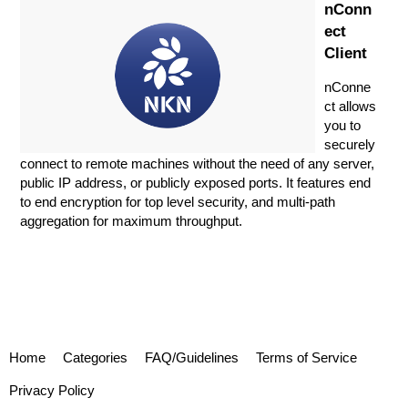
‎nConn
ect
Client
‎nConne
ct allows
you to
securely
connect to remote machines without the need of any server,
public IP address, or publicly exposed ports. It features end
to end encryption for top level security, and multi-path
aggregation for maximum throughput.
Home
Categories
FAQ/Guidelines
Terms of Service
Privacy Policy