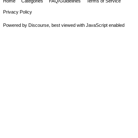
Home
Categories
FAQ/Guidelines
Terms of Service
Privacy Policy
Powered by
Discourse
, best viewed with JavaScript enabled