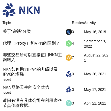
中文讨论
杂谈
Topic
Replies
Activity
关于“杂谈”分类
0
May 16, 2019
September 9,
代理（Proxy）和VPN的区别？
4
2022
哪些交易所可以直接使用NKN主
August 22, 202
7
网转入
1
NKN如何助力IPv4的升级以及
IPv6的增强
0
May 26, 2021
report
NKN网络天生的安全优势
0
May 17, 2021
report
请问有没有具体公司在利用这些
0
April 21, 2021
节点传输数据。