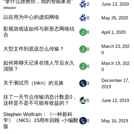
“拿什么拯救你，我的智能家居”
0
June 13, 2020
release
以应用为中心的虚拟网络
0
May 26, 2020
影视游戏该如何与新形态网络结
0
April 1, 2020
合
March 23, 202
大型文件到底该怎么传输？
0
0
如何将聊天记录在情人节后永久
March 19, 202
0
清除？
0
December 17,
关于测试币（tnkn）的兑换
3
2019
挂了一天节点传输消息计数是0，
5
June 12, 2019
这样是不是不可能有收益的？
Stephen Wolfram：《一种新科
学》（NKS）15周年回顾 -小编翻
0
May 16, 2019
版