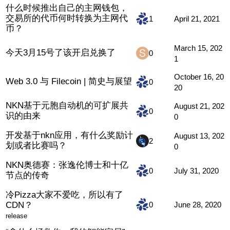
什么时候推出自己的主网钱包，
交易所的代币何时转换为主网代
1
April 21, 2021
币？
March 15, 202
今天3月15号了该开启兑换了
0
1
October 16, 20
Web 3.0 与 Filecoin | 简史与展望
0
20
NKN基于元胞自动机的可扩展共
August 21, 202
0
识的由来
0
开发基于nkn应用，有什么奖励计
August 13, 202
2
划或者比赛吗？
0
NKN奥德赛：张逸伦博士和十亿
0
July 31, 2020
节点的传奇
冷Pizza大家不爱吃，所以有了
CDN？
0
June 28, 2020
release